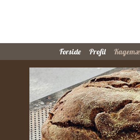
Forside
Profil
Kagemæn