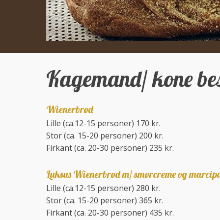
Kagemand/ kone best
Wienerbrød
​Lille (ca.12-15 personer) 170 kr.
Stor (ca. 15-20 personer) 200 kr.
Firkant (ca. 20-30 personer) 235 kr.
Luksus Wienerbrød m/ smørcreme og marcip
​Lille (ca.12-15 personer) 280 kr.
Stor (ca. 15-20 personer) 365 kr.
Firkant (ca. 20-30 personer) 435 kr.