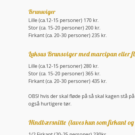
​Brunsviger
​Lille (ca.12-15 personer) 170 kr.
Stor (ca. 15-20 personer) 200 kr.
Firkant (ca. 20-30 personer) 235 kr.
Luksus Brunsviger med marcipan eller f
​​Lille (ca.12-15 personer) 280 kr.
Stor (ca. 15-20 personer) 365 kr.
Firkant (ca. 20-30 personer) 435 kr.
OBS! hvis der skal fløde på så skal kagen stå på
også hurtigere tør.
Hindbærsnitte (laves kun som firkant o
1/2 Firkant (20-25 personer) 230kr