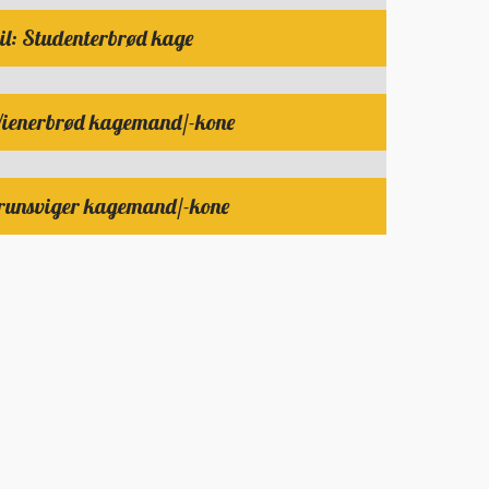
il: Studenterbrød kage
Wienerbrød kagemand/-kone​
Brunsviger kagemand/-kone