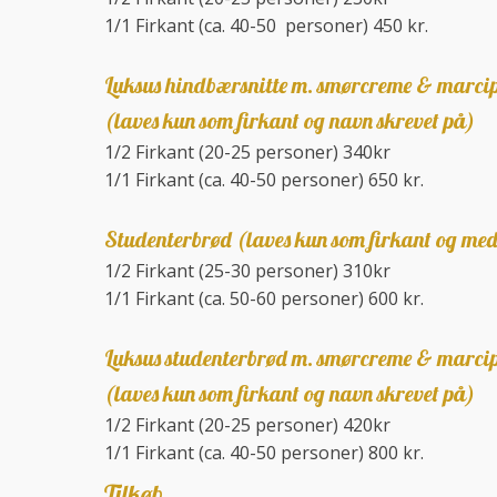
1/1 Firkant (ca. 40-50 personer) 450 kr.
Luksus hindbærsnitte m. smørcreme & marci
(laves kun som firkant og navn skrevet på)
1/2 Firkant (20-25 personer) 340kr
1/1 Firkant (ca. 40-50 personer) 650 kr.
Studenterbrød (laves kun som firkant og me
​1/2 Firkant (25-30 personer) 310kr
1/1 Firkant (ca. 50-60 personer) 600 kr.
Luksus studenterbrød m. smørcreme & marci
(laves kun som firkant og navn skrevet på)
​1/2 Firkant (20-25 personer) 420kr
1/1 Firkant (ca. 40-50 personer) 800 kr.
Tilkøb